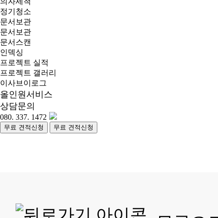
의자세척
정기청소
문서보관
문서보관
문서스캔
인덱싱
프로젝트 실적
프로젝트 갤러리
이사브이로그
올인원서비스
상담문의
080. 337. 1472
무료 견적신청
무료 견적신청