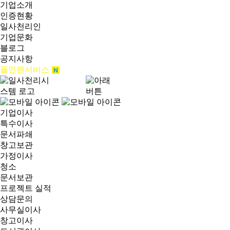
기업소개
인증현황
일사천리인
기업문화
블로그
공지사항
올인원서비스
기업이사
특수이사
문서파쇄
창고보관
가정이사
청소
문서보관
프로젝트 실적
상담문의
사무실이사
창고이사