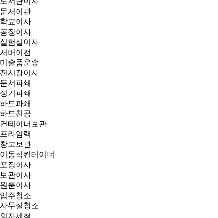
도서관이사
문서이관
학교이사
공장이사
실험실이사
서버이전
미술품운송
전시장이사
문서파쇄
정기파쇄
하드파쇄
하드천공
컨테이너보관
프라임랙
창고보관
이동식컨테이너
포장이사
보관이사
원룸이사
입주청소
사무실청소
의자세척