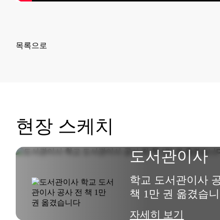
목록으로
현장 스케치
도서관이사
학교 도서관이사 공
책 1만 권 옮겼습
자세히 보기