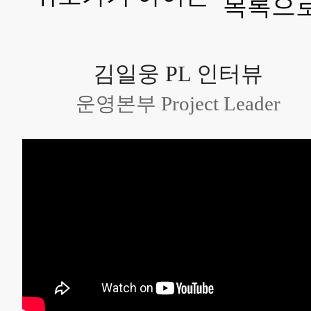
목록으
김일웅 PL 인터뷰
운영본부 Project Leader