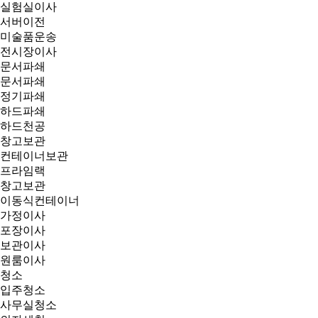
실험실이사
서버이전
미술품운송
전시장이사
문서파쇄
문서파쇄
정기파쇄
하드파쇄
하드천공
창고보관
컨테이너보관
프라임랙
창고보관
이동식컨테이너
가정이사
포장이사
보관이사
원룸이사
청소
입주청소
사무실청소