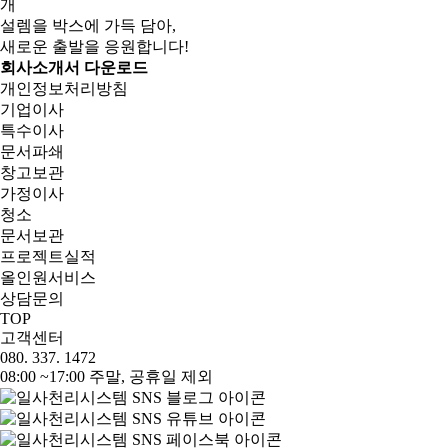
개
설렘을 박스에 가득 담아,
새로운 출발을 응원합니다!
회사소개서 다운로드
개인정보처리방침
기업이사
특수이사
문서파쇄
창고보관
가정이사
청소
문서보관
프로젝트실적
올인원서비스
상담문의
TOP
고객센터
080. 337. 1472
08:00 ~17:00 주말, 공휴일 제외