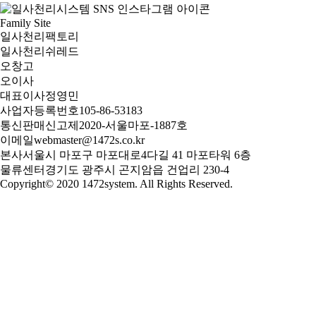
Family Site
일사천리팩토리
일사천리쉬레드
오창고
오이사
대표이사
정영민
사업자등록번호
105-86-53183
통신판매신고
제2020-서울마포-1887호
이메일
webmaster@1472s.co.kr
본사
서울시 마포구 마포대로4다길 41 마포타워 6층
물류센터
경기도 광주시 곤지암읍 건업리 230-4
Copyright© 2020 1472system. All Rights Reserved.