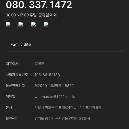
080. 337. 1472
08:00 ~17:00 주말, 공휴일 제외
Family Site
대표이사
정영민
사업자등록번호
105-86-53183
통신판매신고
제2020-서울마포-1887호
이메일
webmaster@1472s.co.kr
본사
서울시 마포구 마포대로4다길 41 마포타워 6층
물류센터
경기도 광주시 곤지암읍 건업리 230-4