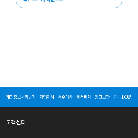
TOP
개인정보처리방침
기업이사
특수이사
문서파쇄
창고보관
가정이사
청
고객센터