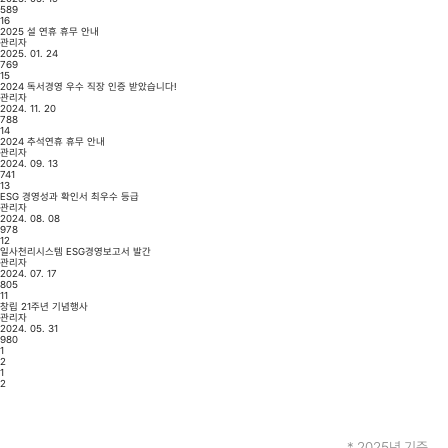
589
16
2025 설 연휴 휴무 안내
관리자
2025. 01. 24
769
15
2024 독서경영 우수 직장 인증 받았습니다!
관리자
2024. 11. 20
788
14
2024 추석연휴 휴무 안내
관리자
2024. 09. 13
741
13
ESG 경영성과 확인서 최우수 등급
관리자
2024. 08. 08
978
12
일사천리시스템 ESG경영보고서 발간
관리자
2024. 07. 17
805
11
창립 21주년 기념행사
관리자
2024. 05. 31
980
1
2
1
2
* 2025년 기준