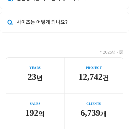
Q.
사이즈는 어떻게 되나요?
* 2025년 기준
YEARS
PROJECT
23
12,742
년
건
SALES
CLIENTS
192
6,739
억
개