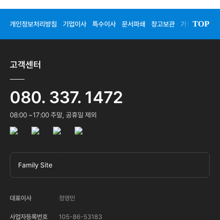
TOP
개인정보처리방침
기업이사
특수이사
문서파쇄
창고보관
가정이사
청
고객센터
080. 337. 1472
08:00 ~17:00 주말, 공휴일 제외
Family Site
대표이사
정영민
사업자등록번호
105-86-53183