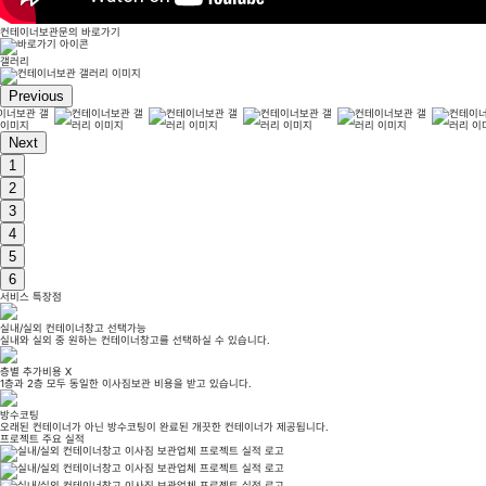
컨테이너보관문의 바로가기
갤러리
Previous
Next
1
2
3
4
5
6
서비스 특장점
실내/실외 컨테이너창고 선택가능
실내와 실외 중 원하는 컨테이너창고를 선택하실 수 있습니다.
층별 추가비용 X
1층과 2층 모두 동일한 이사짐보관 비용을 받고 있습니다.
방수코팅
오래된 컨테이너가 아닌 방수코팅이 완료된 개끗한 컨테이너가 제공됩니다.
프로젝트 주요 실적