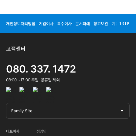
TOP
개인정보처리방침
기업이사
특수이사
문서파쇄
창고보관
가정이사
청
고객센터
080. 337. 1472
08:00 ~17:00 주말, 공휴일 제외
Family Site
대표이사
정영민