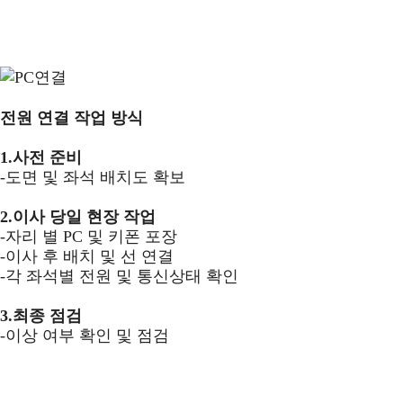
전원 연결 작업 방식
1.사전 준비
-도면 및 좌석 배치도 확보
2.이사 당일 현장 작업
-자리 별 PC 및 키폰 포장
-이사 후 배치 및 선 연결
-각 좌석별 전원 및 통신상태 확인
3.최종 점검
-이상 여부 확인 및 점검