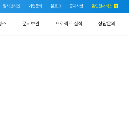
일사천리인
기업문화
블로그
공지사항
올인원서비스
청소
문서보관
프로젝트 실적
상담문의