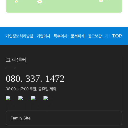
TOP
개인정보처리방침
기업이사
특수이사
문서파쇄
창고보관
가정이사
청
고객센터
080. 337. 1472
08:00 ~17:00 주말, 공휴일 제외
Family Site