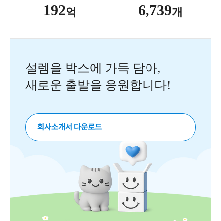
192
6,739
억
개
설렘을 박스에 가득 담아,
새로운 출발을 응원합니다!
회사소개서 다운로드