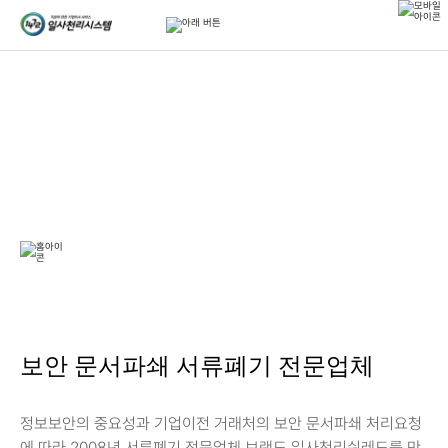
문서파쇄
문서파쇄
문서파쇄
보안 문서파쇄 서류폐기 전문업체
정보보안의 중요성과 기업이전 거래처의 보안 문서파쇄 처리요청
에 따라 2008년 서류폐기 전문업체 브랜드 일사천리쉬레드를 만