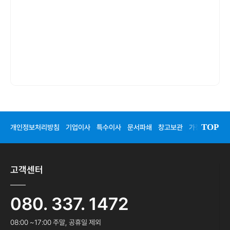
TOP
개인정보처리방침
기업이사
특수이사
문서파쇄
창고보관
가정이사
청
고객센터
080. 337. 1472
08:00 ~17:00 주말, 공휴일 제외