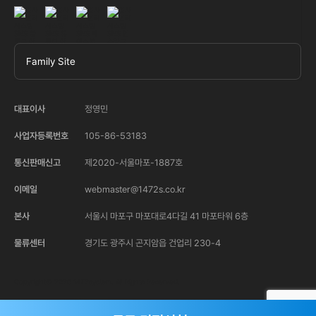
Family Site
대표이사
정영민
사업자등록번호
105-86-53183
통신판매신고
제2020-서울마포-1887호
이메일
webmaster@1472s.co.kr
본사
서울시 마포구 마포대로4다길 41 마포타워 6층
물류센터
경기도 광주시 곤지암읍 건업리 230-4
Copyright© 2020 1472system. All Rights Reserved.