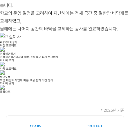
습니다.
학교의 운영 일정을 고려하여 지난해에는 전체 공간 중 절반만 바닥재를
교체하였고,
올해에는 나머지 공간의 바닥을 교체하는 공사를 완료하였습니다.
#바닥교체공사
이전 프로젝트
천장석면철거
천장석면철거공사에 따른 초등학교 집기 보관이사
자세히 보기
다음 프로젝트
벽면도색
벽면 페인트 작업에 따른 교실 집기 이전 정리
자세히 보기
목록으로
* 2025년 기준
YEARS
PROJECT