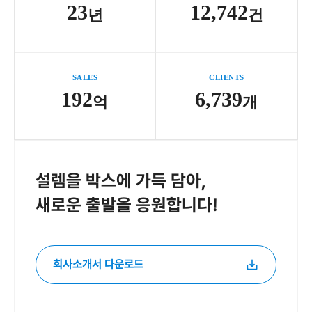
23
12,742
년
건
SALES
CLIENTS
192
6,739
억
개
설렘을 박스에 가득 담아,
새로운 출발을 응원합니다!
회사소개서 다운로드