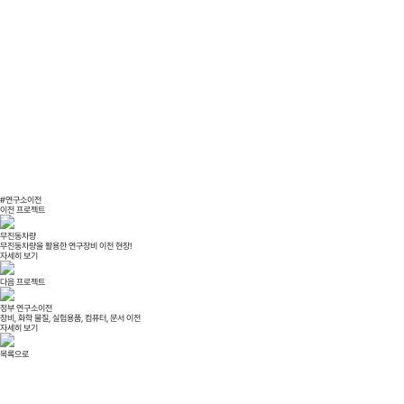
#연구소이전
이전 프로젝트
무진동차량
무진동차량을 활용한 연구장비 이전 현장!
자세히 보기
다음 프로젝트
정부 연구소이전
장비, 화학 물질, 실험용품, 컴퓨터, 문서 이전
자세히 보기
목록으로