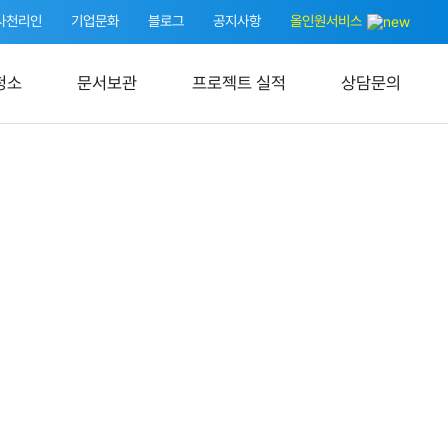
사천리인
기업문화
블로그
공지사항
올인원서비스
청소
문서보관
프로젝트 실적
상담문의