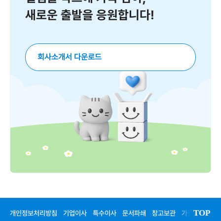
새로운 출발을 응원합니다!
회사소개서 다운로드
TOP
개인정보처리방침
기업이사
특수이사
문서파쇄
창고보관
가정이사
청