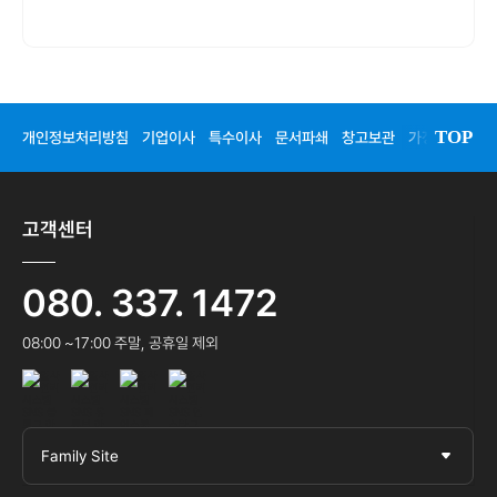
TOP
개인정보처리방침
기업이사
특수이사
문서파쇄
창고보관
가정이사
청
고객센터
080. 337. 1472
08:00 ~17:00 주말, 공휴일 제외
Family Site