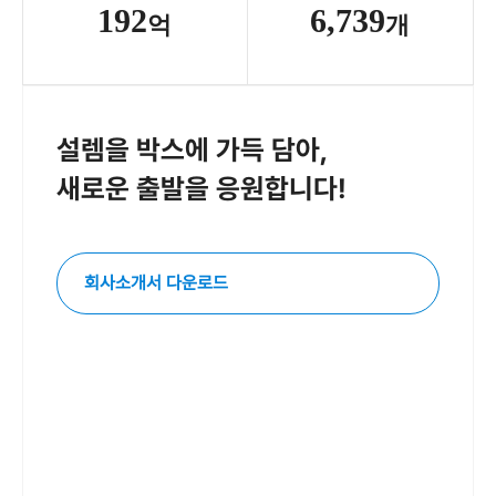
192
6,739
억
개
설렘을 박스에 가득 담아,
새로운 출발을 응원합니다!
회사소개서 다운로드