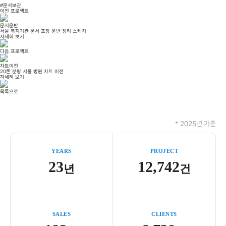
#문서보관
이전 프로젝트
문서운반
서울 복지기관 문서 포장 운반 정리 스케치
자세히 보기
다음 프로젝트
차트이전
20톤 분량 서울 병원 차트 이전
자세히 보기
목록으로
* 2025년 기준
YEARS
PROJECT
23
12,742
년
건
SALES
CLIENTS