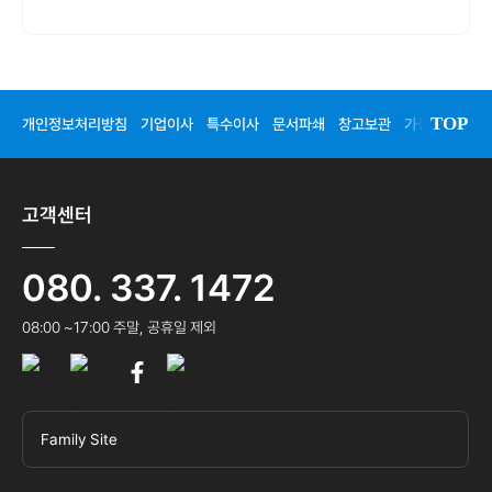
TOP
개인정보처리방침
기업이사
특수이사
문서파쇄
창고보관
가정이사
청
고객센터
080. 337. 1472
08:00 ~17:00 주말, 공휴일 제외
Family Site