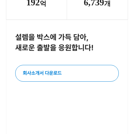
192
6,739
억
개
설렘을 박스에 가득 담아,
새로운 출발을 응원합니다!
회사소개서 다운로드