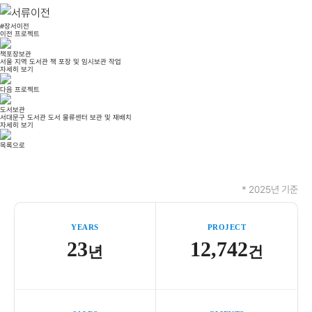
#장서이전
이전 프로젝트
책포장보관
서울 지역 도서관 책 포장 및 임시보관 작업
자세히 보기
다음 프로젝트
도서보관
서대문구 도서관 도서 물류센터 보관 및 재배치
자세히 보기
목록으로
* 2025년 기준
YEARS
PROJECT
23
12,742
년
건