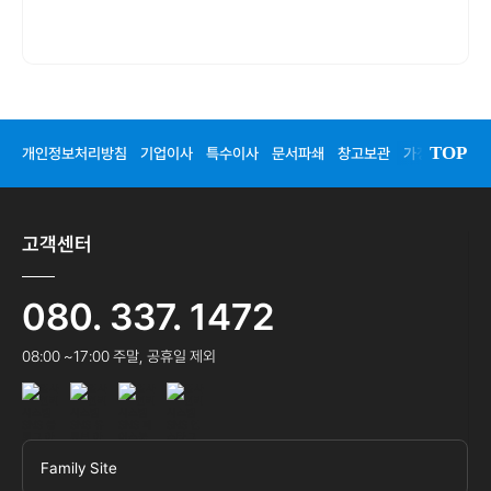
TOP
개인정보처리방침
기업이사
특수이사
문서파쇄
창고보관
가정이사
청
고객센터
080. 337. 1472
08:00 ~17:00 주말, 공휴일 제외
Family Site