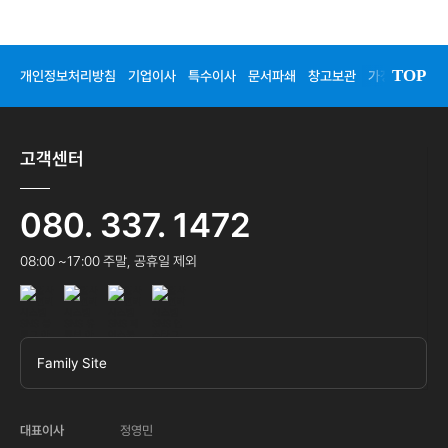
TOP
개인정보처리방침
기업이사
특수이사
문서파쇄
창고보관
가정이사
청
고객센터
080. 337. 1472
08:00 ~17:00 주말, 공휴일 제외
Family Site
대표이사
정영민